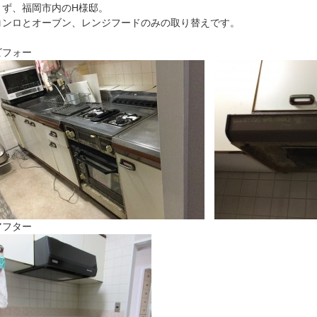
まず、福岡市内のH様邸。
コンロとオーブン、レンジフードのみの取り替えです。
ビフォー
アフター