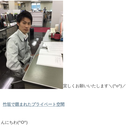
宜しくお願いいたします＼(^o^)／
竹垣で囲まれたプライベート空間
んにちわ(^O^)