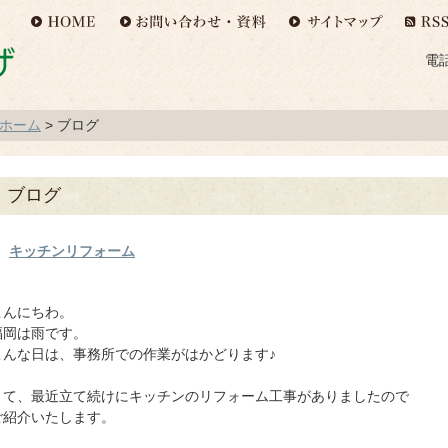
電話
ホーム
>
ブログ
ブログ
キッチンリフォーム
こんにちわ。
福岡は雨です。
こんな日は、事務所での作業がはかどります♪
さて、最近立て続けにキッチンのリフォーム工事がありましたので
ご紹介いたします。