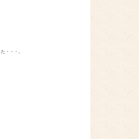
した・・・。