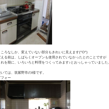
こころなしか、変えていない部分もきれいに見えます(^O^)
変える前は、しばらくオーブンも使用されていなかったとのことですが
これを期に、いろいろと料理をつくってみます♪とおっしゃっていました
続いては、筑紫野市のI様です。
ビフォー