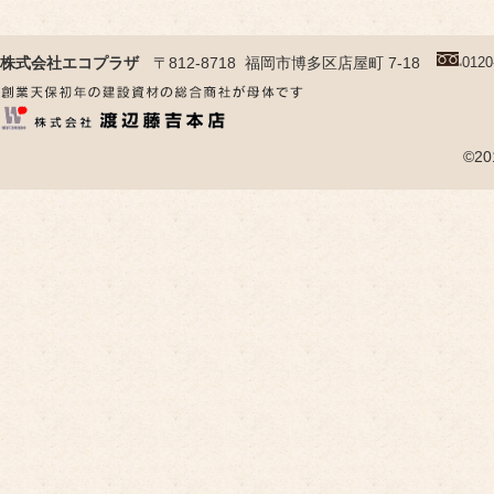
株式会社エコプラザ
〒812-8718
福岡市
博多区店屋町 7-18
0120
©2