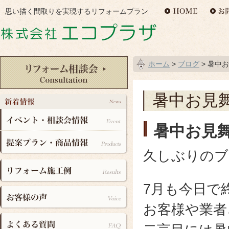
思い描く間取りを実現するリフォームプラン
ホーム
>
ブログ
> 暑中
暑中お見
暑中お見
久しぶりのブロ
7月も今日で
お客様や業者