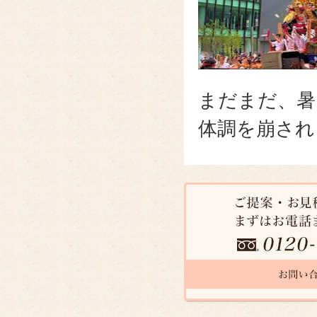
まだまだ、暑
体調を崩され