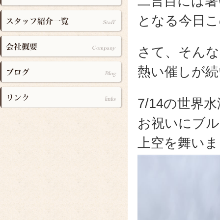
二言目には暑い
となる今日こ
さて、そんな
熱い催しが続
7/14の世界
お祝いにブル
上空を舞いました