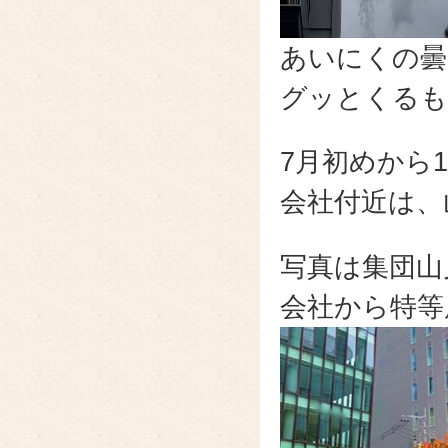
あいにくの曇
グッとくるも
7月初めから
会社付近は、
写真は集団山
会社から特等